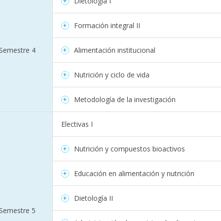
Dietología I
Formación integral II
Semestre 4
Alimentación institucional
Nutrición y ciclo de vida
Metodología de la investigación
Electivas I
Nutrición y compuestos bioactivos
Educación en alimentación y nutrición
Dietología II
Semestre 5