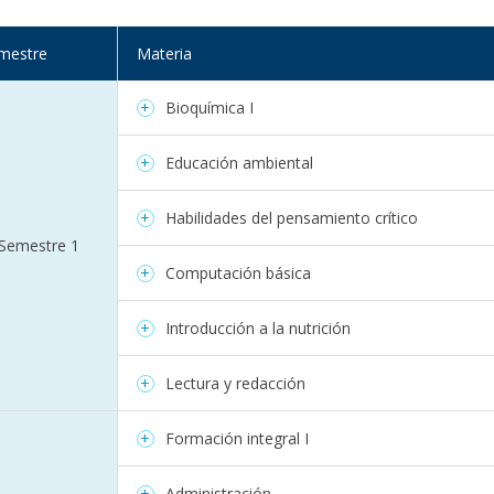
mestre
Materia
Bioquímica I
Educación ambiental
Habilidades del pensamiento crítico
Semestre 1
Computación básica
Introducción a la nutrición
Lectura y redacción
Formación integral I
Administración