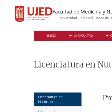
Facultad de Medicina y N
Universidad Juárez del Estado de 
INICIO
LA FACULTAD
O
Licenciatura en Nut
Pr
Licenciatura en
Nutricion