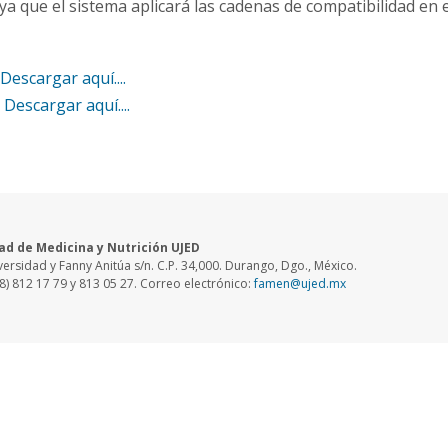
ya que el sistema aplicará las cadenas de compatibilidad en
Descargar aquí....
 Descargar aquí....
ad de Medicina y Nutrición UJED
versidad y Fanny Anitúa s/n. C.P. 34,000. Durango, Dgo., México.
18) 812 17 79 y 813 05 27. Correo electrónico:
famen@ujed.mx