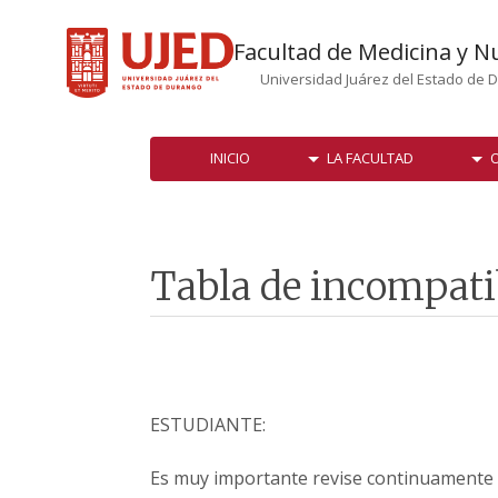
Facultad de Medicina y N
Universidad Juárez del Estado de 
INICIO
LA FACULTAD
O
Tabla de incompati
ESTUDIANTE:
Es muy importante revise continuamente l