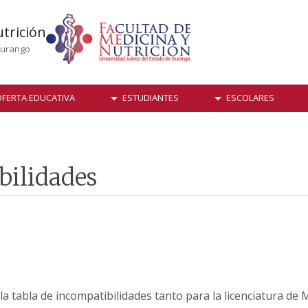
utrición
Durango
FERTA EDUCATIVA
ESTUDIANTES
ESCOLARES
bilidades
a tabla de incompatibilidades tanto para la licenciatura de