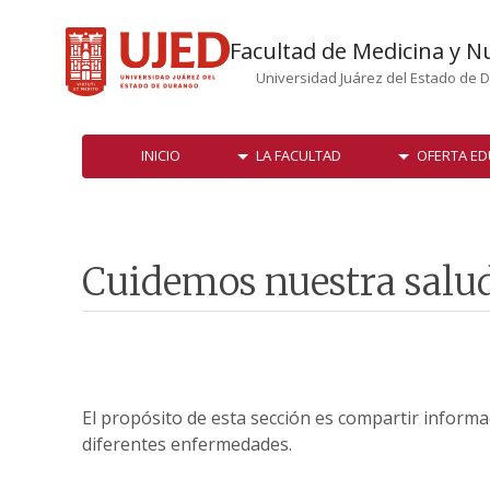
Facultad de Medicina y N
Universidad Juárez del Estado de 
INICIO
LA FACULTAD
OFERTA ED
Cuidemos nuestra salu
El propósito de esta sección es compartir informa
diferentes enfermedades.