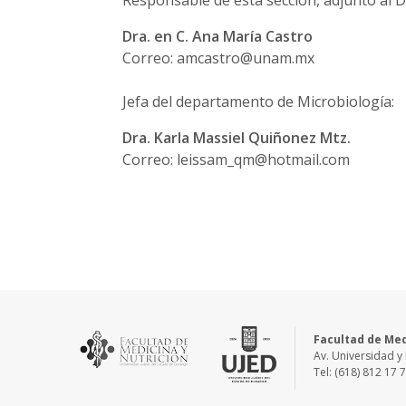
Dra. en C. Ana María Castro
Correo: amcastro@unam.mx
Jefa del departamento de Microbiología:
Dra. Karla Massiel Quiñonez Mtz.
Correo: leissam_qm@hotmail.com
Facultad de Med
Av. Universidad y 
Tel: (618) 812 17 