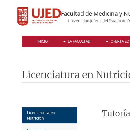
Facultad de Medicina y N
Universidad Juárez del Estado de 
INICIO
LA FACULTAD
OFERTA ED
Licenciatura en Nutric
Tutorí
Licenciatura en
Nutricion