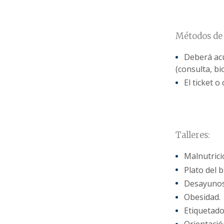
Métodos de
Deberá acu
(consulta, bi
El ticket 
Talleres:
Malnutrici
Plato del 
Desayunos
Obesidad.
Etiquetado