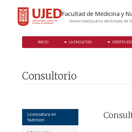
Facultad de Medicina y N
Universidad Juárez del Estado de 
INICIO
LA FACULTAD
OFERTA ED
Consultorio
Consul
Licenciatura en
Nutricion