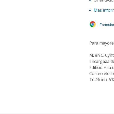
Orientación
Mas informa
Formular
Para mayores
M. en C. Cyn
Encargada de
Edificio H, a
Correo elect
Teléfono: 61