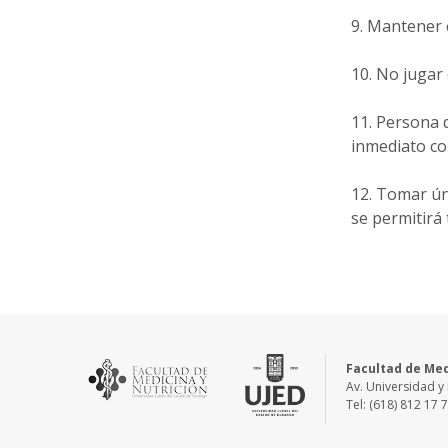
Mantener e
No jugar 
Persona q
inmediato co
Tomar úni
se permitirá
Facultad de Med
Av. Universidad y 
Tel: (618) 812 17 