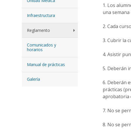
Unidad Médica
Los alumno
una semana d
Infraestructura
Cada curso
Reglamento
Cubrir la 
Comunicados y
horarios
Asistir pu
Manual de prácticas
Deberán in
Galería
Deberán es
prácticas (pr
aprobatoria 
No se perm
No se perm