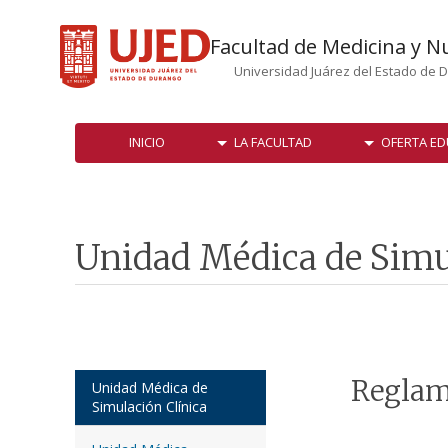
Facultad de Medicina y N
Universidad Juárez del Estado de 
INICIO
LA FACULTAD
OFERTA ED
Unidad Médica de Simu
Reglam
Unidad Médica de
Simulación Clínica