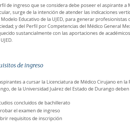
erfil de ingreso que se considera debe poseer el aspirante a
cular, surge de la intención de atender las indicaciones vert
l Modelo Educativo de la UJED, para generar profesionistas c
ociedad; y del Perfil por Competencias del Médico General Me
quecido sustancialmente con las aportaciones de académicos 
 UJED.
isitos de ingreso
aspirantes a cursar la Licenciatura de Médico Cirujano en la
ngo, de la Universidad Juárez del Estado de Durango deben r
tudios concluidos de bachillerato
robar el examen de ingreso
brir requisitos de inscripción