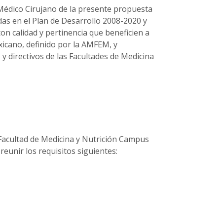
 Médico Cirujano de la presente propuesta
idas en el Plan de Desarrollo 2008-2020 y
on calidad y pertinencia que beneficien a
xicano, definido por la AMFEM, y
y directivos de las Facultades de Medicina
 Facultad de Medicina y Nutrición Campus
eunir los requisitos siguientes: