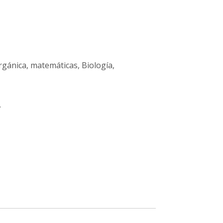
rgánica, matemáticas, Biología,
.