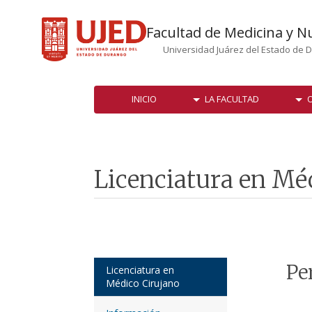
Facultad de Medicina y N
Universidad Juárez del Estado de 
INICIO
LA FACULTAD
O
Licenciatura en Mé
Pe
Licenciatura en
Médico Cirujano