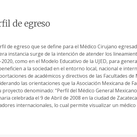
rfil de egreso
erfil de egreso que se define para el Médico Cirujano egresa
era instancia surge de la intención de atender los lineamient
-2020, como en el Modelo Educativo de la UJED, para generar
beneficien a la sociedad en el entorno local, nacional e inte
aportaciones de académicos y directivos de las Facultades de
iderando las orientaciones que la Asociación Mexicana de Fa
u proyecto denominado: “Perfil del Médico General Mexicano
aria celebrada el 9 de Abril de 2008 en la ciudad de Zacateca
adores internacionales, lo cual permite visualizar un médico